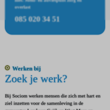
met: Meld- en adviespunt zorg en
overlast
085 020 34 51
Werken bij
Zoek je werk?
Bij Sociom werken mensen die zich met hart en
ziel inzetten voor de samenleving in de