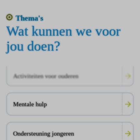
Thema's
Wat kunnen we voor
jou doen?
Activiteiten voor ouderen
Mentale hulp
Ondersteuning jongeren