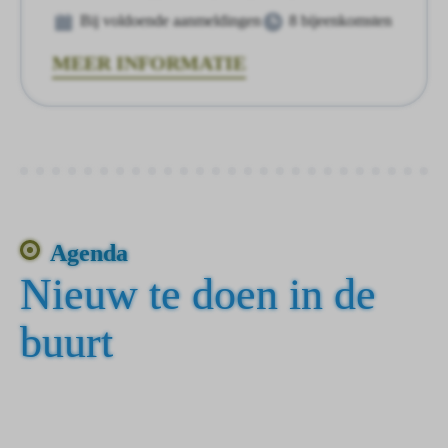
Bij voldoende aanmeldingen
8 bijeenkomsten
MEER INFORMATIE
Agenda
Nieuw te doen in de
buurt