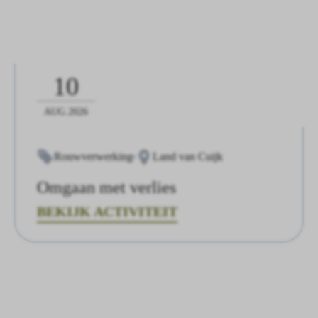
10
AUG.2026
Rouwverwerking
Land van Cuijk
Omgaan met verlies
BEKIJK ACTIVITEIT