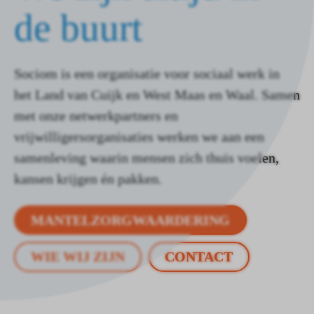
de buurt
Sociom is een organisatie voor sociaal werk in
het Land van Cuijk en West Maas en Waal. Samen
met onze netwerkpartners en
vrijwilligersorganisaties werken we aan een
samenleving waarin mensen zich thuis voelen,
kansen krijgen én pakken.
MANTELZORGWAARDERING
WIE WIJ ZIJN
CONTACT