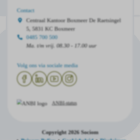
Contact
Centraal Kantoor Boxmeer
De Raetsingel
5, 5831 KC Boxmeer
0485 700 500
Ma. t/m vrij. 08.30 - 17.00 uur
Volg ons via sociale media
ANBI-status
Copyright 2026 Sociom