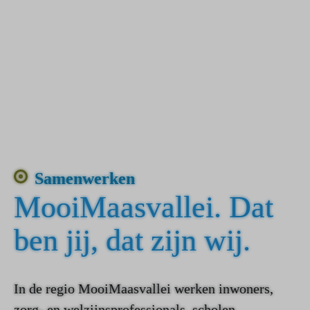
Samenwerken
MooiMaasvallei. Dat
ben jij, dat zijn wij.
In de regio MooiMaasvallei werken inwoners,
zorg- en welzijnsprofessionals, scholen,