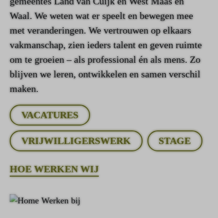
gemeentes Land van Cuijk en West Maas en
Waal. We weten wat er speelt en bewegen mee
met veranderingen. We vertrouwen op elkaars
vakmanschap, zien ieders talent en geven ruimte
om te groeien – als professional én als mens. Zo
blijven we leren, ontwikkelen en samen verschil
maken.
VACATURES
VRIJWILLIGERSWERK
STAGE
HOE WERKEN WIJ