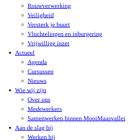
Rouwverwerking
Veiligheid
Versterk je buurt
Vluchtelingen en inburgering
Vrijwillige inzet
Actueel
Agenda
Cursussen
Nieuws
Wie wij zijn
Over ons
Medewerkers
Samenwerken binnen MooiMaasvallei
Aan de slag bij
Werken bij