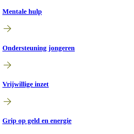
Mentale hulp
Ondersteuning jongeren
Vrijwillige inzet
Grip op geld en energie