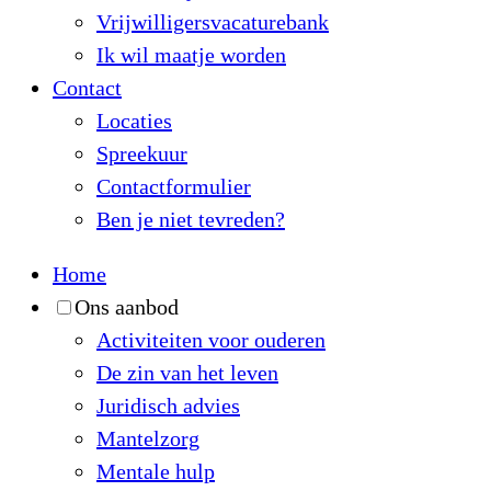
Vrijwilligersvacaturebank
Ik wil maatje worden
Contact
Locaties
Spreekuur
Contactformulier
Ben je niet tevreden?
Home
Ons aanbod
Activiteiten voor ouderen
De zin van het leven
Juridisch advies
Mantelzorg
Mentale hulp