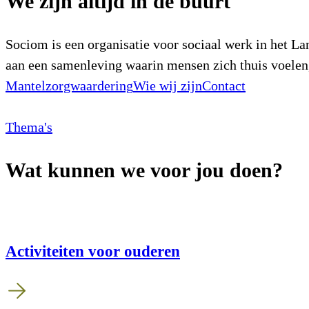
We zijn altijd in de buurt
Sociom is een organisatie voor sociaal werk in het L
aan een samenleving waarin mensen zich thuis voelen,
Mantelzorgwaardering
Wie wij zijn
Contact
Thema's
Wat kunnen we voor jou doen?
Activiteiten voor ouderen