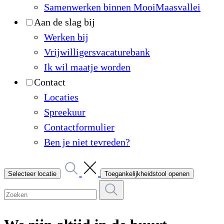
Samenwerken binnen MooiMaasvallei
Aan de slag bij
Werken bij
Vrijwilligersvacaturebank
Ik wil maatje worden
Contact
Locaties
Spreekuur
Contactformulier
Ben je niet tevreden?
Selecteer locatie
Toegankelijkheidstool openen