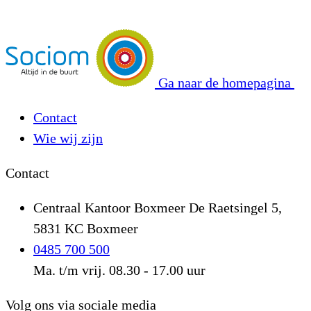
Ga naar de homepagina
Contact
Wie wij zijn
Contact
Centraal Kantoor Boxmeer
De Raetsingel 5,
5831 KC Boxmeer
0485 700 500
Ma. t/m vrij. 08.30 - 17.00 uur
Volg ons via sociale media