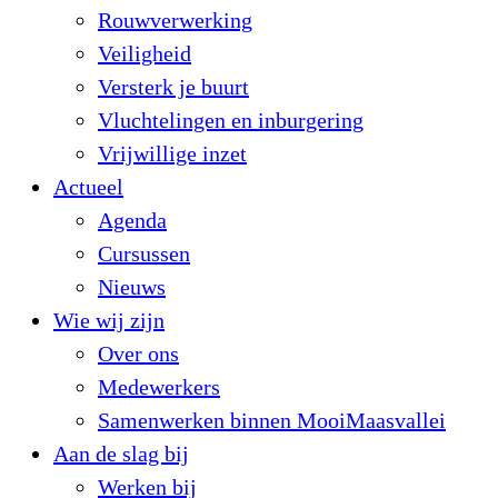
Rouwverwerking
Veiligheid
Versterk je buurt
Vluchtelingen en inburgering
Vrijwillige inzet
Actueel
Agenda
Cursussen
Nieuws
Wie wij zijn
Over ons
Medewerkers
Samenwerken binnen MooiMaasvallei
Aan de slag bij
Werken bij