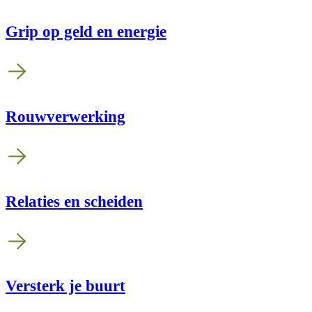
Grip op geld en energie
Rouwverwerking
Relaties en scheiden
Versterk je buurt