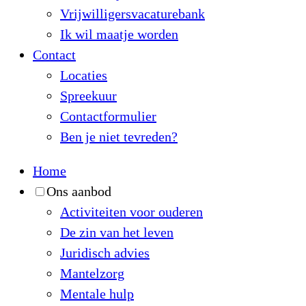
Vrijwilligersvacaturebank
Ik wil maatje worden
Contact
Locaties
Spreekuur
Contactformulier
Ben je niet tevreden?
Home
Ons aanbod
Activiteiten voor ouderen
De zin van het leven
Juridisch advies
Mantelzorg
Mentale hulp