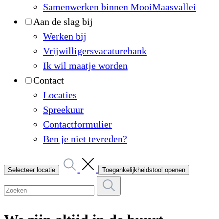
Samenwerken binnen MooiMaasvallei
Aan de slag bij
Werken bij
Vrijwilligersvacaturebank
Ik wil maatje worden
Contact
Locaties
Spreekuur
Contactformulier
Ben je niet tevreden?
Selecteer locatie
Toegankelijkheidstool openen