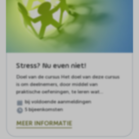
Stress? Nu even niet!
Doel van de cursus Het doel van deze cursus
is om deelnemers, door middel van
praktische oefeningen, te leren wat…
bij voldoende aanmeldingen
5 bijeenkomsten
MEER INFORMATIE