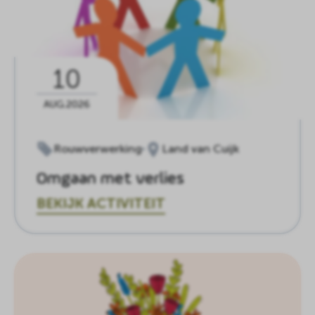
10
AUG.2026
Rouwverwerking
Land van Cuijk
Omgaan met verlies
BEKIJK ACTIVITEIT