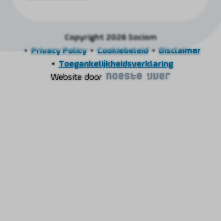
Copyright 2026 Sociom
Privacy Policy
Cookiebeleid
Disclaimer
Toegankelijkheidsverklaring
Website door