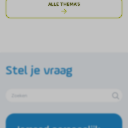
ALLE THEMA'S
Stel je vraag
Zoeken