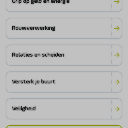
Grip op geld en energie
Rouwverwerking
Relaties en scheiden
Versterk je buurt
Veiligheid