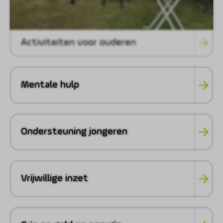
Activiteiten voor ouderen
Mentale hulp
Ondersteuning jongeren
Vrijwillige inzet