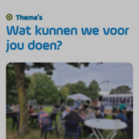
Thema's
Wat kunnen we voor
jou doen?