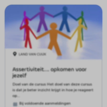
LAND VAN CUIJK
Assertiviteit…. opkomen voor
jezelf
Doel van de cursus Het doel van deze cursus
is dat je beter inzicht krijgt in hoe je reageert
op…
Bij voldoende aanmeldingen