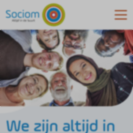
We zijn altijd in