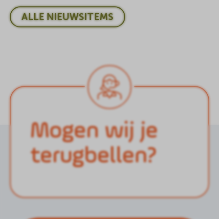
ALLE NIEUWSITEMS
Mogen wij je
terugbellen?