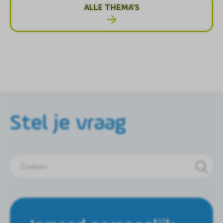
ALLE THEMA'S
Stel je vraag
Zoeken