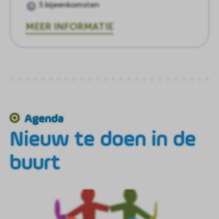
5 bijeenkomsten
MEER INFORMATIE
Agenda
Nieuw te doen in de
buurt