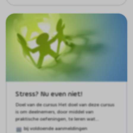
Stress? Nu even niet!
Doel van de cursus Het doel van deze cursus
is om deelnemers, door middel van
praktische oefeningen, te leren wat…
bij voldoende aanmeldingen