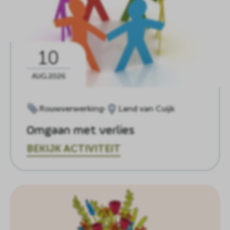
10
AUG.2026
Rouwverwerking
Land van Cuijk
Omgaan met verlies
BEKIJK ACTIVITEIT