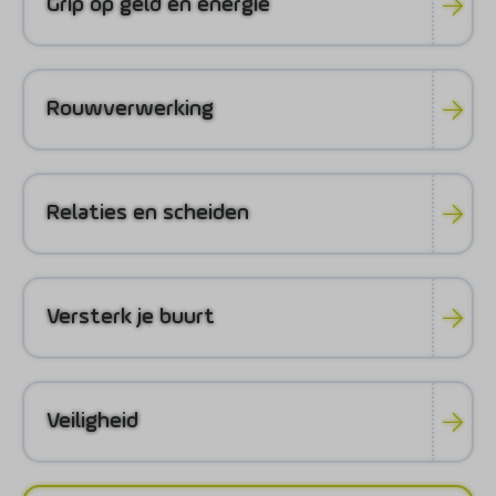
Grip op geld en energie
Rouwverwerking
Relaties en scheiden
Versterk je buurt
Veiligheid