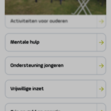
Activiteiten voor ouderen
Mentale hulp
Ondersteuning jongeren
Vrijwillige inzet