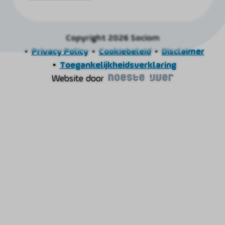
Copyright 2026 Sociom
Privacy Policy
Cookiebeleid
Disclaimer
Toegankelijkheidsverklaring
Website door