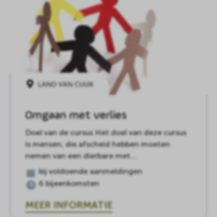
LAND VAN CUIJK
Omgaan met verlies
Doel van de cursus Het doel van deze cursus
is mensen, die afscheid hebben moeten
nemen van een dierbare met…
bij voldoende aanmeldingen
6 bijeenkomsten
MEER INFORMATIE