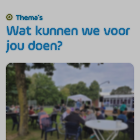
Thema's
Wat kunnen we voor
jou doen?