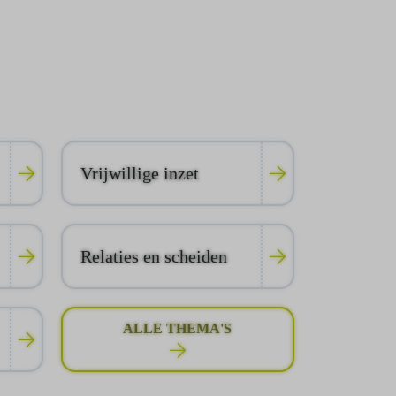
Vrijwillige inzet
Relaties en scheiden
ALLE THEMA'S