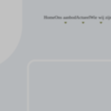
Home
Ons aanbod
Actueel
Wie wij zij