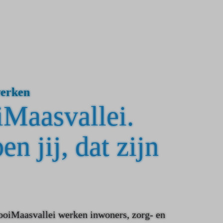
erken
Maasvallei.
en jij, dat zijn
ooiMaasvallei werken inwoners, zorg- en