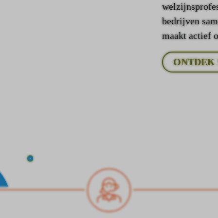
welzijnsprofe
bedrijven sam
maakt actief 
ONTDEK