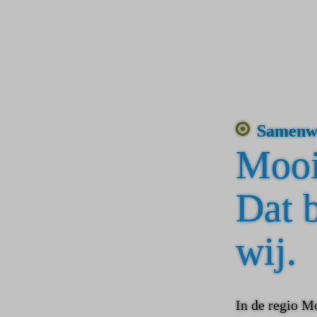
Samenw
Mooi
Dat b
wij.
In de regio M