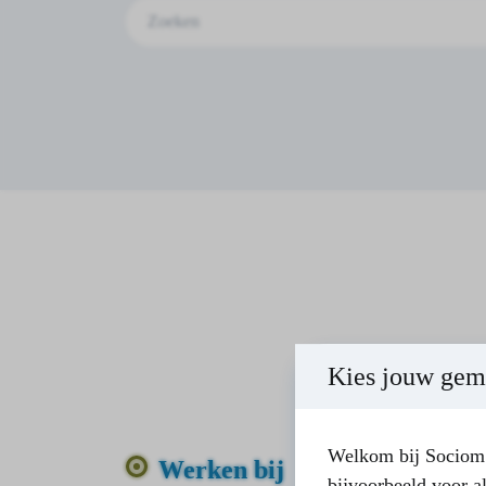
Zoeken
Kies jouw gem
Welkom bij Sociom!
Werken bij
bijvoorbeeld voor a