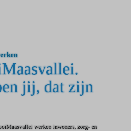
erken
Maasvallei.
en jij, dat zijn
ooiMaasvallei werken inwoners, zorg- en