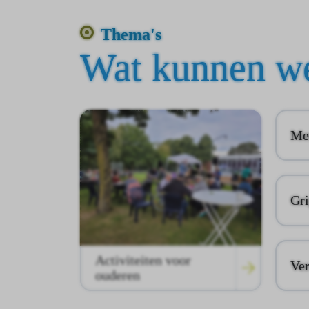
Thema's
Wat kunnen we
Men
Gri
Activiteiten voor
Ver
ouderen