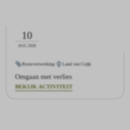
10
AUG.2026
Rouwverwerking
Land van Cuijk
Omgaan met verlies
BEKIJK ACTIVITEIT