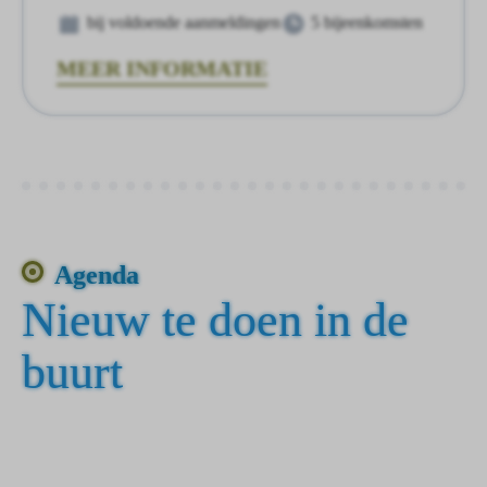
bij voldoende aanmeldingen
5 bijeenkomsten
MEER INFORMATIE
Agenda
Nieuw te doen in de
buurt