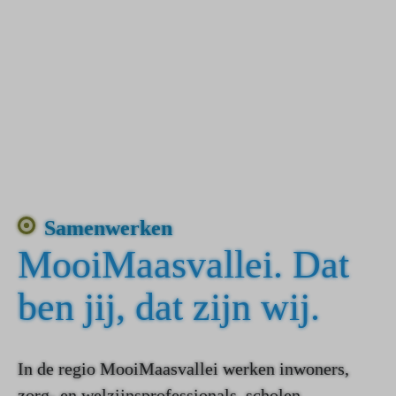
Samenwerken
MooiMaasvallei. Dat
ben jij, dat zijn wij.
In de regio MooiMaasvallei werken inwoners,
zorg- en welzijnsprofessionals, scholen,