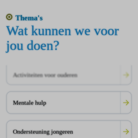
Thema's
Wat kunnen we voor
jou doen?
Activiteiten voor ouderen
Mentale hulp
Ondersteuning jongeren