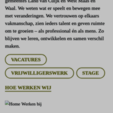
gemeentes Land van Cuijk en West Maas en
Waal. We weten wat er speelt en bewegen mee
met veranderingen. We vertrouwen op elkaars
vakmanschap, zien ieders talent en geven ruimte
om te groeien – als professional én als mens. Zo
blijven we leren, ontwikkelen en samen verschil
maken.
VACATURES
VRIJWILLIGERSWERK
STAGE
HOE WERKEN WIJ