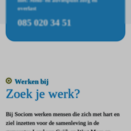
met: Meld- en adviespunt zorg en
overlast
085 020 34 51
Werken bij
Zoek je werk?
Bij Sociom werken mensen die zich met hart en
ziel inzetten voor de samenleving in de