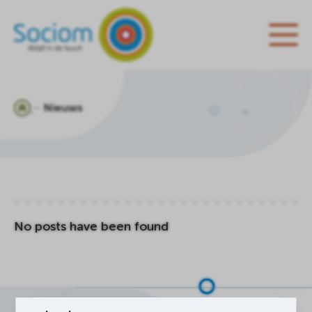
Ga
Nieuws
naar
de
homepagina
No posts have been found