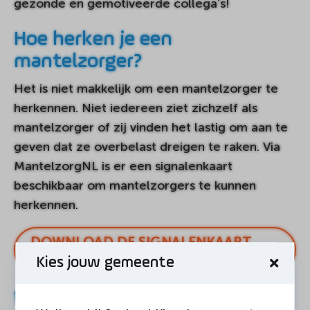
gezonde en gemotiveerde collega’s!
Hoe herken je een
mantelzorger?
Het is niet makkelijk om een mantelzorger te
herkennen. Niet iedereen ziet zichzelf als
mantelzorger of zij vinden het lastig om aan te
geven dat ze overbelast dreigen te raken. Via
MantelzorgNL is er een signalenkaart
beschikbaar om mantelzorgers te kunnen
herkennen.
DOWNLOAD DE SIGNALENKAART
HIER
Kies jouw gemeente
Wat Sociom doet