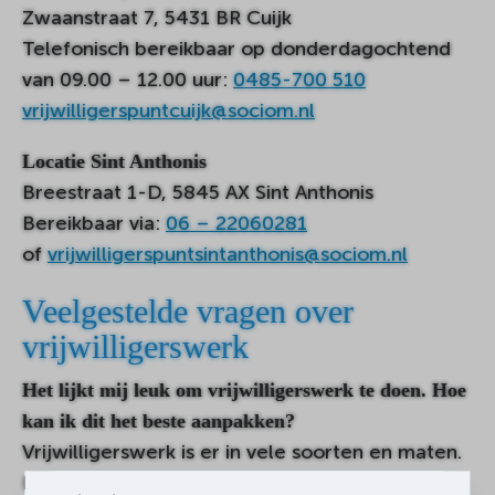
Zwaanstraat 7, 5431 BR Cuijk
Telefonisch bereikbaar op donderdagochtend
van 09.00 – 12.00 uur:
0485-700 510
vrijwilligerspuntcuijk@sociom.nl
Locatie Sint Anthonis
Breestraat 1-D, 5845 AX Sint Anthonis
Bereikbaar via:
06 – 22060281
of
vrijwilligerspuntsintanthonis@sociom.nl
Veelgestelde vragen over
vrijwilligerswerk
Het lijkt mij leuk om vrijwilligerswerk te doen. Hoe
kan ik dit het beste aanpakken?
Vrijwilligerswerk is er in vele soorten en maten.
Het is belangrijk dat je kijkt naar wat jij leuk