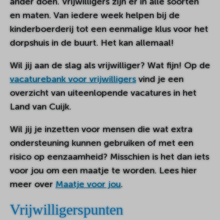
ander doen. Vrijwilligers zijn er in alle soorten
en maten. Van iedere week helpen bij de
kinderboerderij tot een eenmalige klus voor het
dorpshuis in de buurt. Het kan allemaal!
Wil jij aan de slag als vrijwilliger? Wat fijn! Op de
vacaturebank voor vrijwilligers
vind je een
overzicht van uiteenlopende vacatures in het
Land van Cuijk.
Wil jij je inzetten voor mensen die wat extra
ondersteuning kunnen gebruiken of met een
risico op eenzaamheid? Misschien is het dan iets
voor jou om een maatje te worden. Lees hier
meer over
Maatje voor jou
.
Vrijwilligerspunten